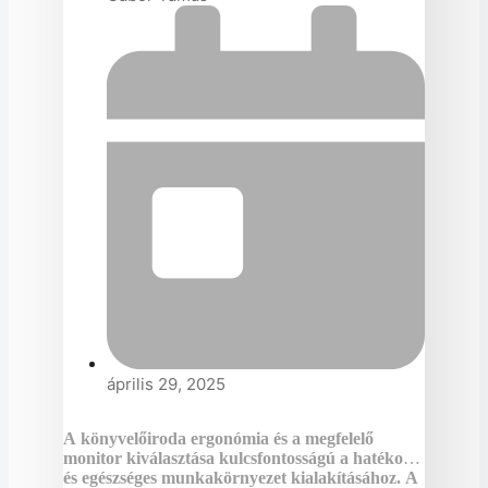
április 29, 2025
A könyvelőiroda ergonómia és a megfelelő
monitor kiválasztása kulcsfontosságú a hatékony
és egészséges munkakörnyezet kialakításához. A